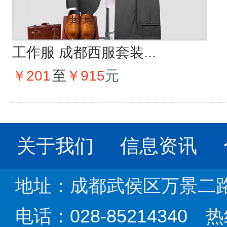
工作服 成都西服套装...
￥201
至
￥915
元
关于我们
信息资讯
地址：成都武侯区万景二路1
电话：
028-85214340
热