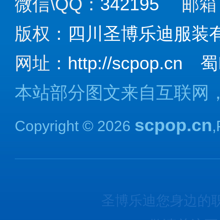
微信\QQ：
342195
邮箱
版权：
四川圣博乐迪服装
网址：
http://scpop.cn
蜀
本站部分图文来自互联网
scpop.cn
Copyright © 2026
圣博乐迪您身边的